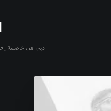
ا
دبي هي عاصمة إحدى 