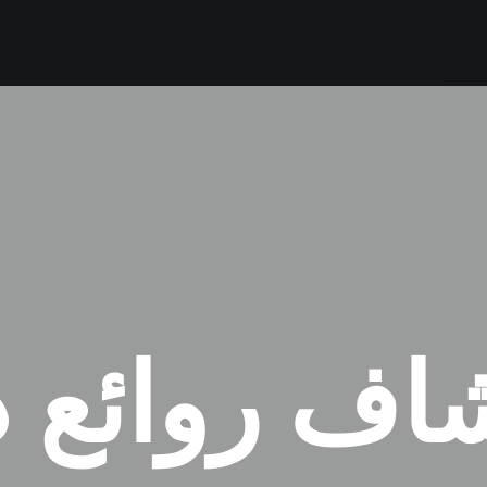
اف روائع 