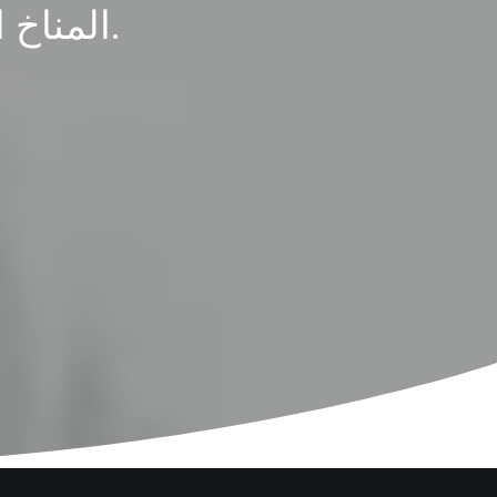
المناخ المثالي لقضاء عطلة عائلية في الشمس.